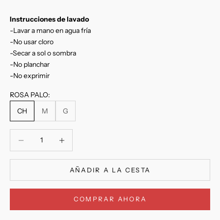
Instrucciones
de lavado
-Lavar a mano en agua fría
-No usar cloro
-Secar a sol o sombra
-No planchar
-No exprimir
ROSA PALO:
CH
M
G
Reducir cantidad
Reducir cantidad
AÑADIR A LA CESTA
COMPRAR AHORA