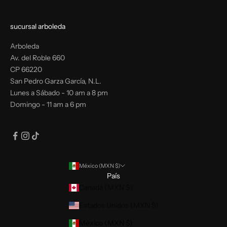
sucursal arboleda
Arboleda
Av. del Roble 660
CP 66220
San Pedro Garza García, N.L.
Lunes a Sábado - 10 am a 8 pm
Domingo - 11 am a 6 pm
México (MXN $)
País
Canadá (MXN $)
Estados Unidos (MXN $)
México (MXN $)