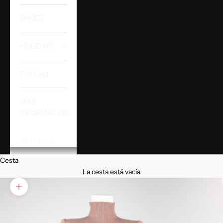
SHOES
HOLIDAYS
Gift Card
MÁS
INFORMACIÓN
CUENTA
Cesta
La cesta está vacía
Zoom