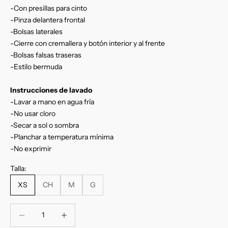
-Con presillas para cinto
-Pinza delantera frontal
-Bolsas laterales
-Cierre con cremallera y botón interior y al frente
-Bolsas falsas traseras
-Estilo bermuda
Instrucciones de lavado
-Lavar a mano en agua fría
-No usar cloro
-Secar a sol o sombra
-Planchar a temperatura mínima
-No exprimir
Talla:
XS
CH
M
G
Reducir cantidad
Reducir cantidad