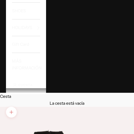
SHOES
HOLIDAYS
Gift Card
MÁS
INFORMACIÓN
CUENTA
Cesta
La cesta está vacía
Zoom