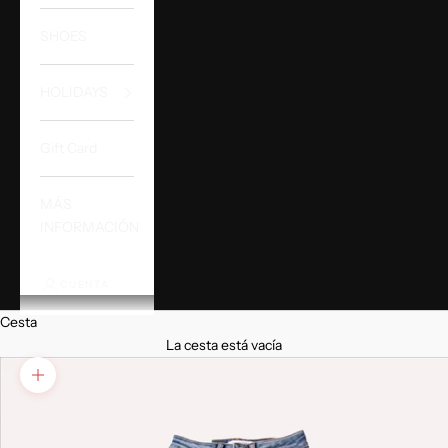
SHOES
HOLIDAYS
Gift Card
MÁS
INFORMACIÓN
CUENTA
Cesta
La cesta está vacía
Zoom