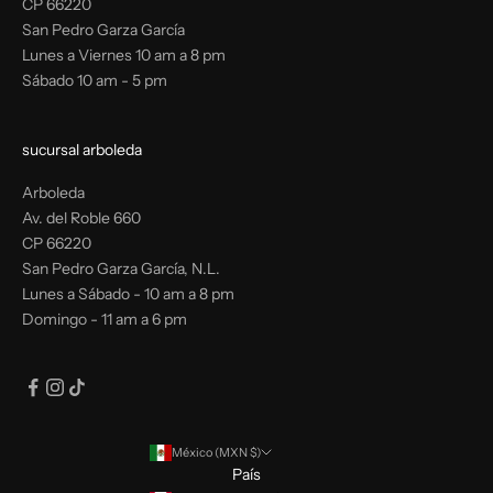
CP 66220
San Pedro Garza García
Lunes a Viernes 10 am a 8 pm
Sábado 10 am - 5 pm
sucursal arboleda
Arboleda
Av. del Roble 660
CP 66220
San Pedro Garza García, N.L.
Lunes a Sábado - 10 am a 8 pm
Domingo - 11 am a 6 pm
México (MXN $)
País