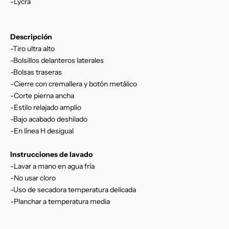
-Lycra
Descripción
-Tiro ultra alto
-Bolsillos delanteros laterales
-Bolsas traseras
-Cierre con cremallera y botón metálico
-Corte pierna ancha
-Estilo relajado amplio
-Bajo acabado deshilado
-En línea H desigual
Instrucciones de lavado
-Lavar a mano en agua fría
-No usar cloro
-Uso de secadora temperatura delicada
-Planchar a temperatura media