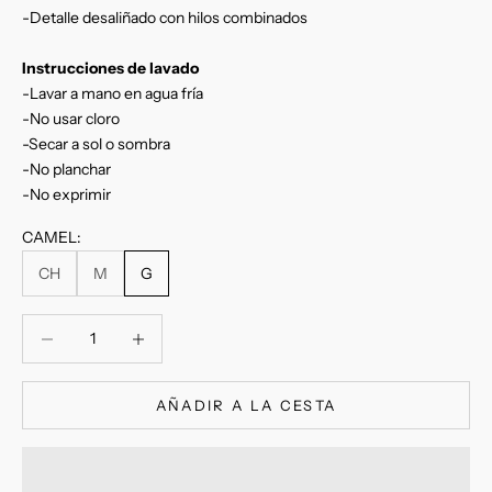
-Detalle desaliñado con hilos combinados
Instrucciones
de lavado
-Lavar a mano en agua fría
-No usar cloro
-Secar a sol o sombra
-No planchar
-No exprimir
CAMEL:
CH
M
G
Reducir cantidad
Reducir cantidad
AÑADIR A LA CESTA