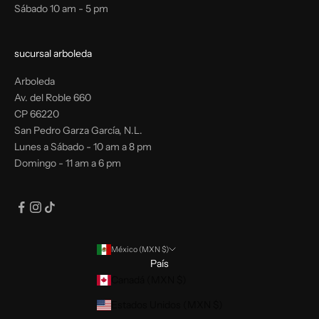
Sábado 10 am - 5 pm
sucursal arboleda
Arboleda
Av. del Roble 660
CP 66220
San Pedro Garza García, N.L.
Lunes a Sábado - 10 am a 8 pm
Domingo - 11 am a 6 pm
México (MXN $)
País
Canadá (MXN $)
Estados Unidos (MXN $)