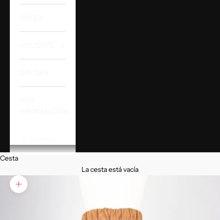
SHOES
HOLIDAYS
Gift Card
MÁS
INFORMACIÓN
CUENTA
Cesta
La cesta está vacía
Zoom