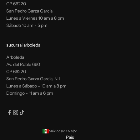
CP 66220
San Pedro Garza García
Lunes a Viernes 10 am a 8 pm
Sábado 10 am - 5 pm
sucursal arboleda
Arboleda
Av. del Roble 660
CP 66220
San Pedro Garza García, N.L.
Lunes a Sábado - 10 am a 8 pm
Domingo - 11 am a 6 pm
México (MXN $)
País