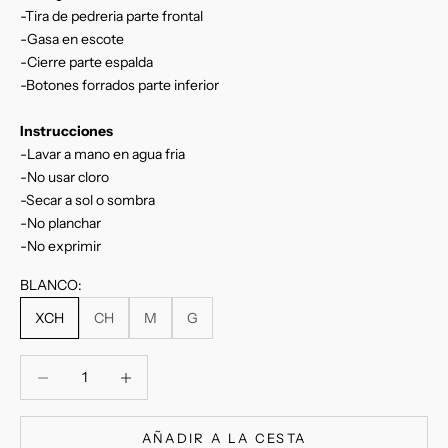
-Tira de pedreria parte frontal
-Gasa en escote
-Cierre parte espalda
-Botones forrados parte inferior
Instrucciones
-Lavar a mano en agua fria
-No usar cloro
-Secar a sol o sombra
-No planchar
-No exprimir
BLANCO:
XCH
CH
M
G
Reducir cantidad
Reducir cantidad
AÑADIR A LA CESTA