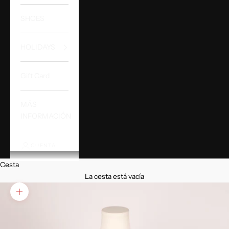
SHOES
HOLIDAYS
Gift Card
MÁS
INFORMACIÓN
CUENTA
Cesta
La cesta está vacía
Zoom