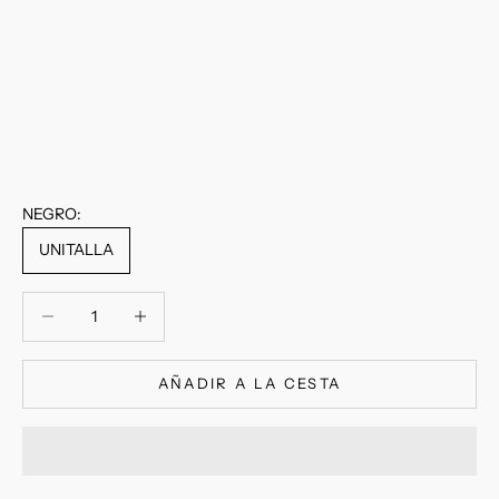
NEGRO:
UNITALLA
Reducir cantidad
Reducir cantidad
AÑADIR A LA CESTA