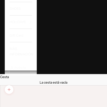
SHOES
HOLIDAYS
Gift Card
MÁS
INFORMACIÓN
CUENTA
Cesta
La cesta está vacía
Zoom