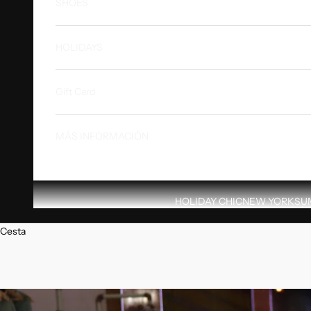
SHOES
HOLIDAYS
Gift Card
MÁS INFORMACIÓN
HOLIDAY CHIC
NEW YORK
SU
Cesta