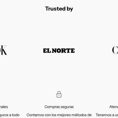
Trusted by
nales
Compras seguras
Atenc
uros a todo
Contamos con los mejores métodos de
Tenemos a un