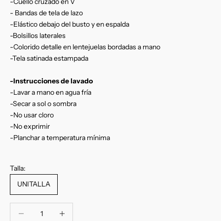
-Cuello cruzado en V
- Bandas de tela de lazo
-Elástico debajo del busto y en espalda
-Bolsillos laterales
-Colorido detalle en lentejuelas bordadas a mano
-Tela satinada estampada
-Instrucciones de lavado
-Lavar a mano en agua fría
-Secar a sol o sombra
-No usar cloro
-No exprimir
-Planchar a temperatura mínima
Talla:
UNITALLA
Reducir cantidad
Reducir cantidad