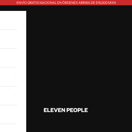
ENVÍO GRATIS NACIONAL EN ÓRDENES ARRIBA DE $15,000 MXN
Eleven People