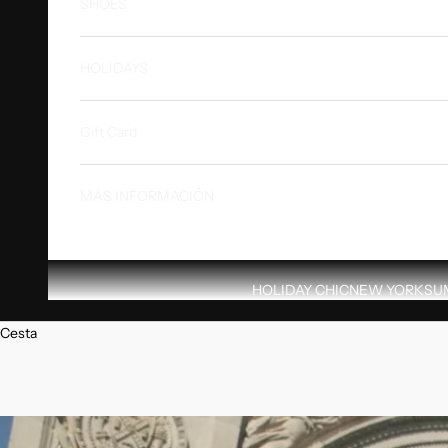
SHOES
HOLIDAYS
Gift Card
MÁS INFORMACIÓN
HOLIDAY CHIC
NEW YORK
SU
Cesta