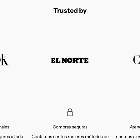
Trusted by
nales
Compras seguras
Atenc
uros a todo
Contamos con los mejores métodos de
Tenemos a un