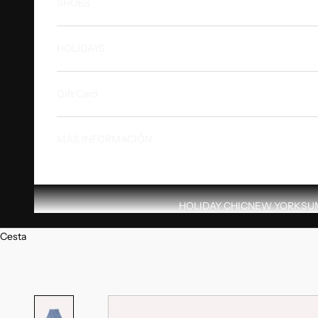
SHOES
HOLIDAYS
Gift Card
MÁS INFORMACIÓN
HOLIDAY CHIC
NEW YORK
SU
Cesta