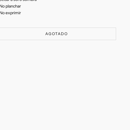
No planchar
No exprimir
AGOTADO