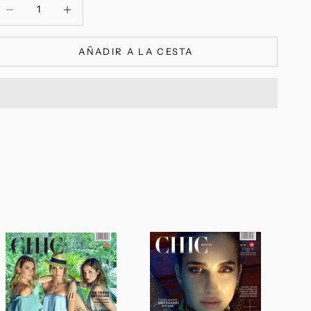
educir cantidad
Reducir cantidad
AÑADIR A LA CESTA