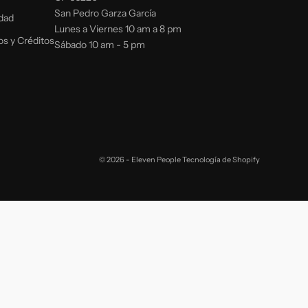
San Pedro Garza García
idad
Lunes a Viernes 10 am a 8 pm
os y Créditos
Sábado 10 am - 5 pm
© 2026 - Eleven People
Tecnología de Shopify