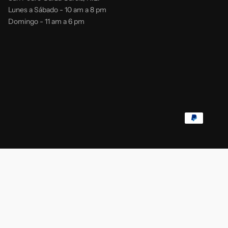
Lunes a Sábado - 10 am a 8 pm
Domingo - 11 am a 6 pm