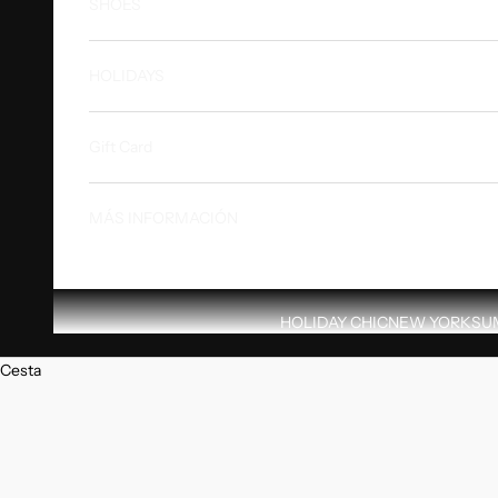
SHOES
HOLIDAYS
Gift Card
MÁS INFORMACIÓN
HOLIDAY CHIC
NEW YORK
SU
Cesta