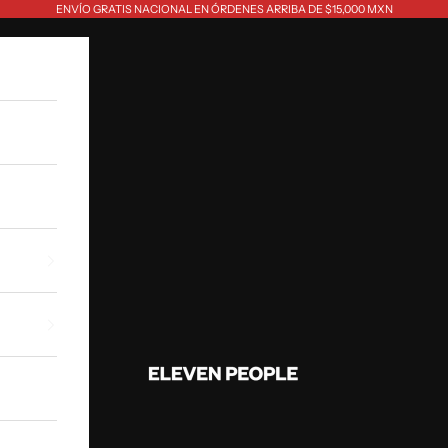
ENVÍO GRATIS NACIONAL EN ÓRDENES ARRIBA DE $15,000 MXN
Eleven People