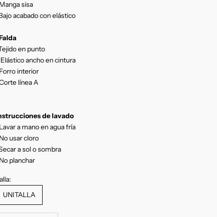
Manga sisa
Bajo acabado con elástico
Falda
Tejido en punto
-Elástico ancho en cintura
Forro interior
Corte línea A
nstrucciones
de lavado
Lavar a mano en agua fría
No usar cloro
Secar a sol o sombra
No planchar
alla:
UNITALLA