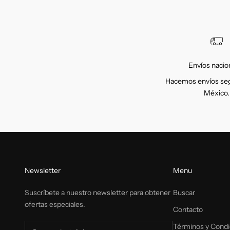
Envíos nacio
Hacemos envíos seg
México.
Newsletter
Menu
Suscríbete a nuestro newsletter para obtener
Buscar
ofertas especiales.
Contacto
Términos y Condi