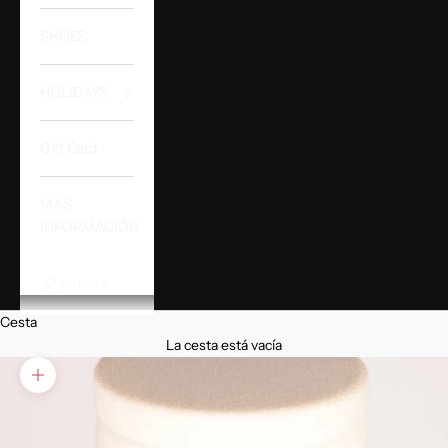
SHOES
HOLIDAYS
Gift Card
MÁS
INFORMACIÓN
CUENTA
Cesta
La cesta está vacía
Zoom