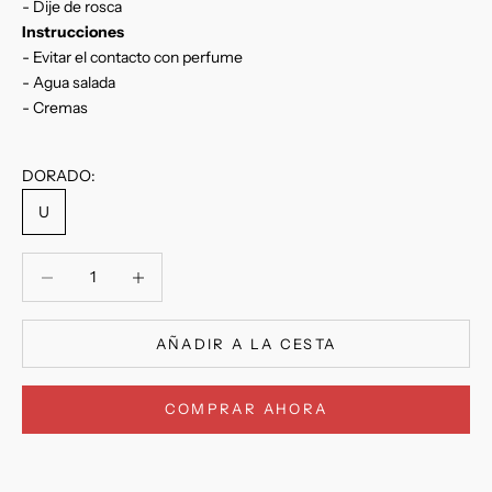
- Dije de rosca
Instrucciones
- Evitar el contacto con perfume
- Agua salada
- Cremas
DORADO:
U
Reducir cantidad
Reducir cantidad
AÑADIR A LA CESTA
COMPRAR AHORA