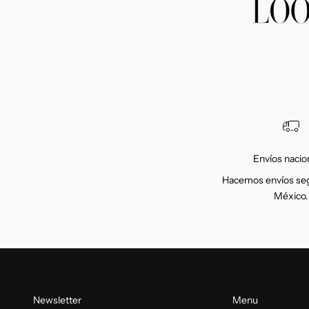
Envíos nacio
Hacemos envíos seg
México.
Newsletter
Menu