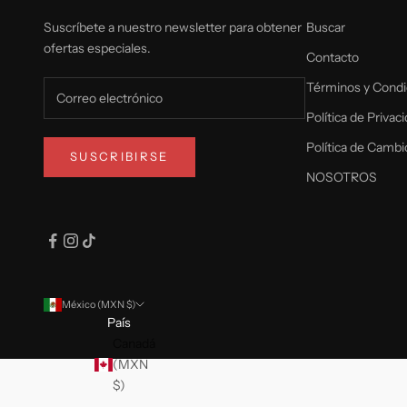
Suscríbete a nuestro newsletter para obtener
Buscar
ofertas especiales.
Contacto
Términos y Condi
Política de Privac
Política de Cambi
SUSCRIBIRSE
NOSOTROS
México (MXN $)
País
Canadá
(MXN
$)