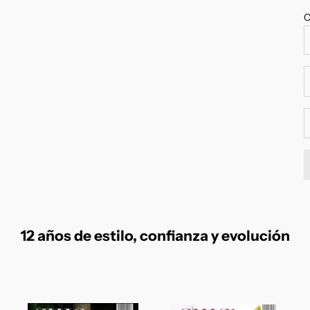
C
R
12 años de estilo, confianza y evolución