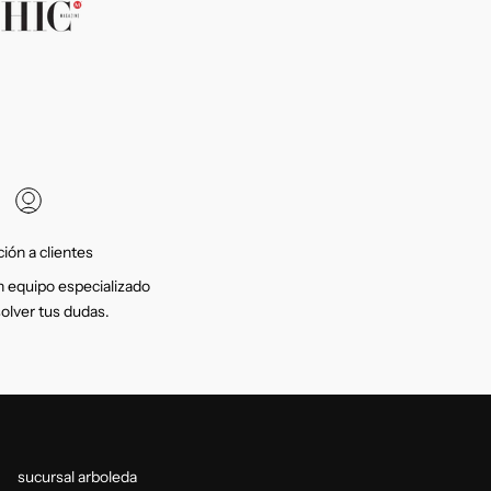
ión a clientes
 equipo especializado
solver tus dudas.
sucursal arboleda