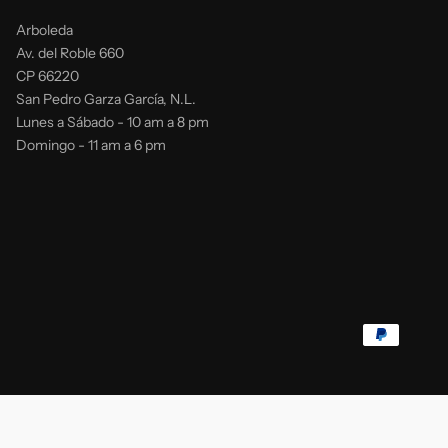
Arboleda
Av. del Roble 660
CP 66220
San Pedro Garza García, N.L.
Lunes a Sábado - 10 am a 8 pm
Domingo - 11 am a 6 pm