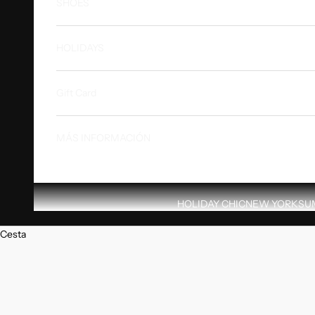
SHOES
HOLIDAYS
Gift Card
MÁS INFORMACIÓN
HOLIDAY CHIC
NEW YORK
SU
Cesta