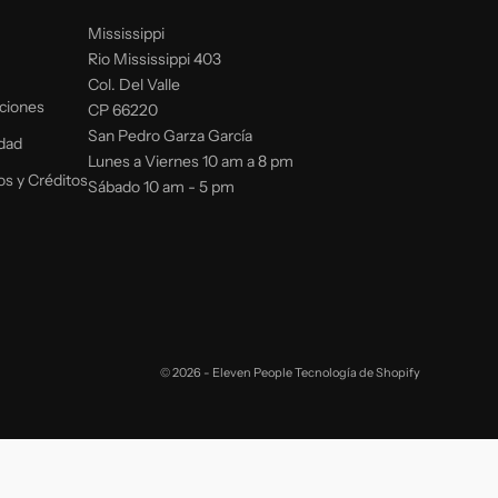
Mississippi
Rio Mississippi 403
Col. Del Valle
ciones
CP 66220
San Pedro Garza García
idad
Lunes a Viernes 10 am a 8 pm
os y Créditos
Sábado 10 am - 5 pm
© 2026 - Eleven People
Tecnología de Shopify