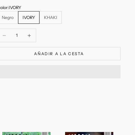
olor:
IVORY
Negro
IVORY
KHAKI
educir cantidad
Reducir cantidad
AÑADIR A LA CESTA