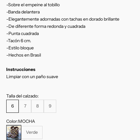
-Sobre el empeine al tobillo
-Banda delantera
-Elegantemente adornadas con tachas en dorado brillante
-De diferente forma redonda y cuadrada
-Punta cuadrada
-Tacón 6 cm.
-Estilo bloque
-Hechos en Brasil
Instr
ucciones
Limpiar con un paño suave
Talla del calzado:
6
7
8
9
Color:
MOCHA
MOCHA
Verde