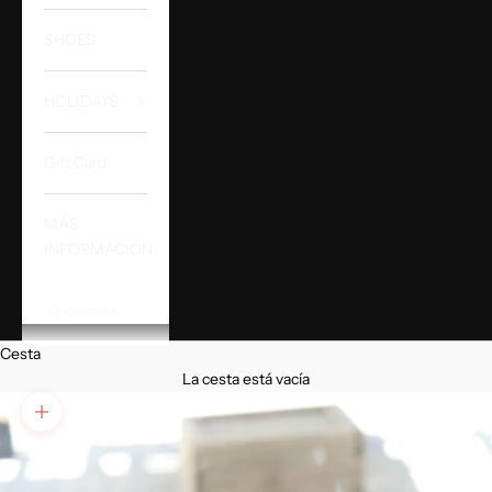
SHOES
HOLIDAYS
Gift Card
MÁS
INFORMACIÓN
CUENTA
Cesta
La cesta está vacía
Zoom